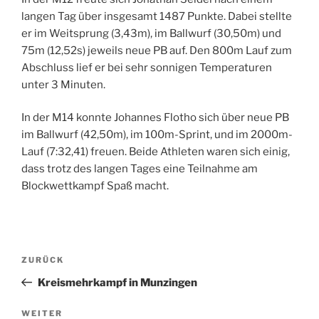
langen Tag über insgesamt 1487 Punkte. Dabei stellte
er im Weitsprung (3,43m), im Ballwurf (30,50m) und
75m (12,52s) jeweils neue PB auf. Den 800m Lauf zum
Abschluss lief er bei sehr sonnigen Temperaturen
unter 3 Minuten.
In der M14 konnte Johannes Flotho sich über neue PB
im Ballwurf (42,50m), im 100m-Sprint, und im 2000m-
Lauf (7:32,41) freuen. Beide Athleten waren sich einig,
dass trotz des langen Tages eine Teilnahme am
Blockwettkampf Spaß macht.
Beitragsnavigation
Vorheriger
ZURÜCK
Beitrag
Kreismehrkampf in Munzingen
Nächster
WEITER