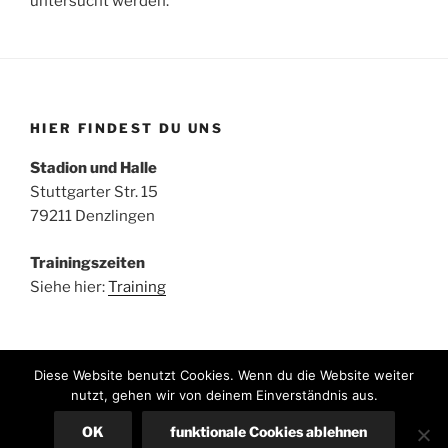
untersucht werden.
HIER FINDEST DU UNS
Stadion und Halle
Stuttgarter Str. 15
79211 Denzlingen
Trainingszeiten
Siehe hier:
Training
Diese Website benutzt Cookies. Wenn du die Website weiter
nutzt, gehen wir von deinem Einverständnis aus.
Instagram
E-
OK
funktionale Cookies ablehnen
Mail