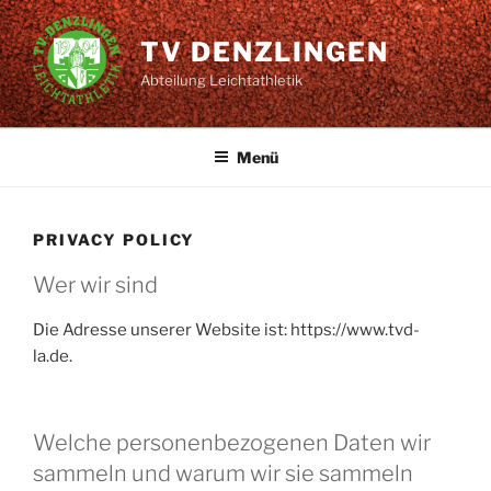
Zum
Inhalt
TV DENZLINGEN
springen
Abteilung Leichtathletik
Menü
PRIVACY POLICY
Wer wir sind
Die Adresse unserer Website ist: https://www.tvd-
la.de.
Welche personenbezogenen Daten wir
sammeln und warum wir sie sammeln