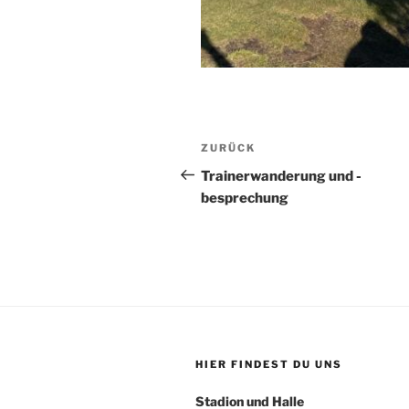
Beitragsnavigation
Vorheriger
ZURÜCK
Beitrag
Trainerwanderung und -
besprechung
HIER FINDEST DU UNS
Stadion und Halle