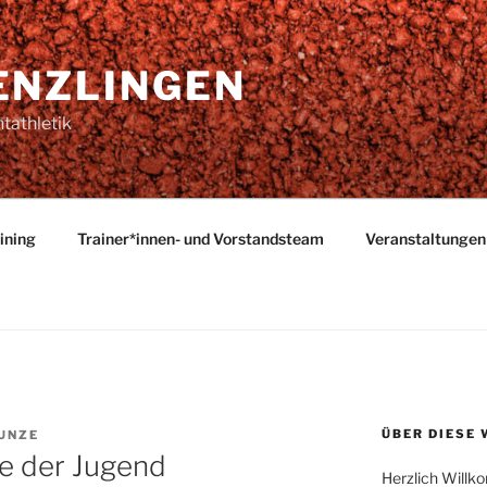
ENZLINGEN
tathletik
ining
Trainer*innen- und Vorstandsteam
Veranstaltunge
ÜBER DIESE 
UNZE
 der Jugend
Herzlich Willk