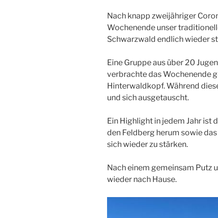
Nach knapp zweijähriger Cor
Wochenende unser traditionel
Schwarzwald endlich wieder st
Eine Gruppe aus über 20 Jugend
verbrachte das Wochenende g
Hinterwaldkopf. Während dieser
und sich ausgetauscht.
Ein Highlight in jedem Jahr i
den Feldberg herum sowie das
sich wieder zu stärken.
Nach einem gemeinsam Putz u
wieder nach Hause.