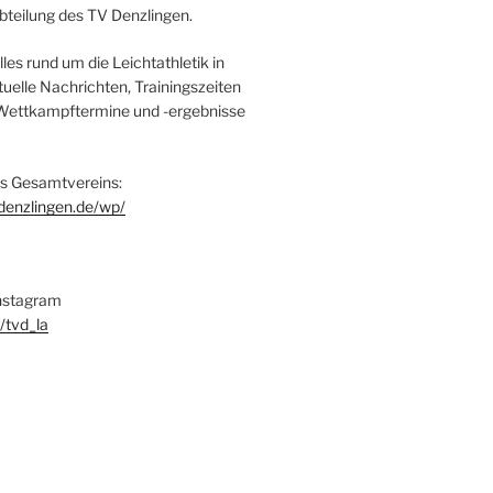
bteilung des TV Denzlingen.
alles rund um die Leichtathletik in
uelle Nachrichten, Trainingszeiten
Wettkampftermine und -ergebnisse
s Gesamtvereins:
denzlingen.de/wp/
Instagram
/tvd_la